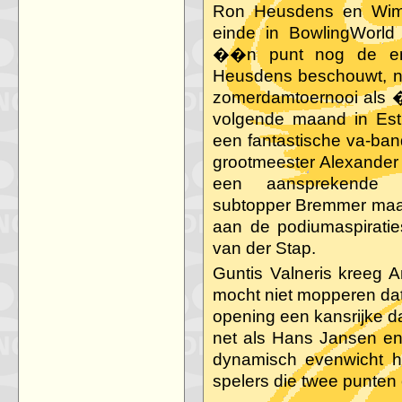
Ron Heusdens en Wim 
einde in BowlingWorld
��n punt nog de eni
Heusdens beschouwt, net
zomerdamtoernooi als 
volgende maand in Estl
een fantastische va-banq
grootmeester Alexander 
een aansprekende o
subtopper Bremmer maakt
aan de podiumaspiratie
van der Stap.
Guntis Valneris kreeg 
mocht niet mopperen dat
opening een kansrijke 
net als Hans Jansen en 
dynamisch evenwicht hi
spelers die twee punte