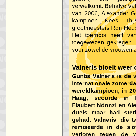
verwelkomt. Behalve Va
van 2006, Alexander G
kampioen Kees Thij
grootmeesters Ron Heu
Het toernooi heeft 
toegewezen gekregen. 
voor zowel de vrouwen a
Valneris bloeit weer
Guntis Valneris is de
internationale zomerd
wereldkampioen, in 
Haag, scoorde in B
Flaubert Ndonzi en Al
duels maar had ster
gehad. Valneris, die 
remiseerde in de slo
verloren tegen de w