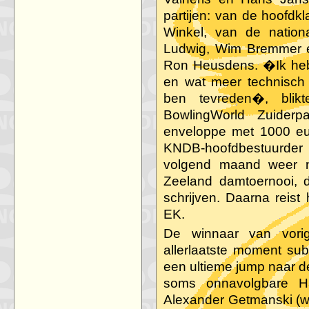
partijen: van de hoofdk
Winkel, van de nation
Ludwig, Wim Bremmer 
Ron Heusdens. �Ik heb
en wat meer technisch 
ben tevreden�, blik
BowlingWorld Zuider
enveloppe met 1000 eu
KNDB-hoofdbestuurd
volgend maand weer na
Zeeland damtoernooi, d
schrijven. Daarna reist 
EK.
De winnaar van vori
allerlaatste moment sub
een ultieme jump naar d
soms onnavolgbare 
Alexander Getmanski (wi