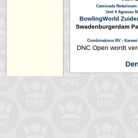
Caminada Notarissen
Unit 4 Agresso N
BowlingWorld Zuide
Swadenburgerdam Parti
Combinations BV
-
Karwei
DNC Open wordt ver
Den