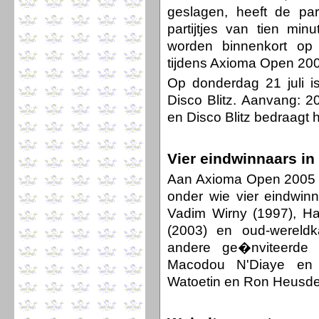
geslagen, heeft de pa
partijtjes van tien min
worden binnenkort op 
tijdens Axioma Open 20
Op donderdag 21 juli is
Disco Blitz. Aanvang: 2
en Disco Blitz bedraagt he
Vier eindwinnaars i
Aan Axioma Open 2005 d
onder wie vier eindwinn
Vadim Wirny (1997), Ha
(2003) en oud-wereldk
andere ge�nviteerde 
Macodou N'Diaye en 
Watoetin en Ron Heusde