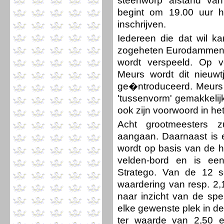
steenworp afstand van
begint om 19.00 uur h
inschrijven.
Iedereen die dat wil k
zogeheten Eurodammen, d
wordt verspeeld. Op 
Meurs wordt dit nieuwt
ge�ntroduceerd. Meurs 
'tussenvorm' gemakkeli
ook zijn voorwoord in h
Acht grootmeesters z
aangaan. Daarnaast is 
wordt op basis van de h
velden-bord en is e
Stratego. Van de 12 sc
waardering van resp. 2,
naar inzicht van de spe
elke gewenste plek in de 
ter waarde van 2,50 eu