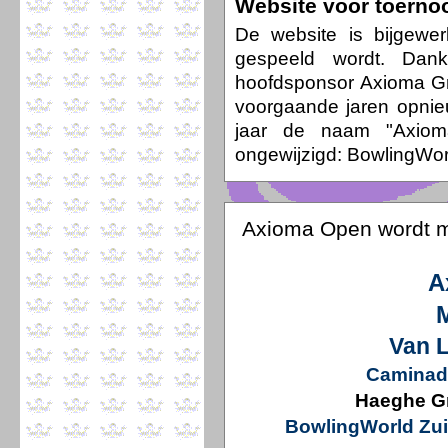
Website voor toerno
De website is bijgewer
gespeeld wordt. Dank
hoofdsponsor Axioma Gr
voorgaande jaren opnieu
jaar de naam "Axiom
ongewijzigd: BowlingWor
Axioma Open wordt m
A
Van 
Caminad
Haeghe G
BowlingWorld Zui