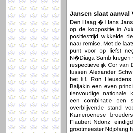
Jansen slaat aanval 
Den Haag � Hans Jansen
op de koppositie in A
positiestrijd wikkelde 
naar remise. Met de laat
punt voor op liefst ne
N�Diaga Samb kregen we
respectievelijk Cor van
tussen Alexander Schw
het lijf. Ron Heusden
Baljakin een even princi
tienvoudige nationale 
een combinatie een 
overblijvende stand vo
Kameroenese broeders
Flaubert Ndonzi eindig
grootmeester Ndjofang h