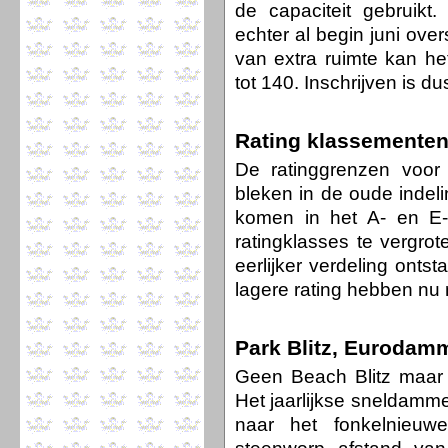
de capaciteit gebruikt
echter al begin juni ove
van extra ruimte kan he
tot 140. Inschrijven is d
Rating klassemente
De ratinggrenzen voor
bleken in de oude indelin
komen in het A- en E-
ratingklasses te vergro
eerlijker verdeling ont
lagere rating hebben nu 
Park Blitz, Eurodamm
Geen Beach Blitz maar 
Het jaarlijkse sneldamme
naar het fonkelnieuw