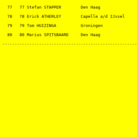
  77   77 Stefan STAPPER        Den Haag               
  78   78 Erick ATHERLEY        Capelle a/d IJssel     
  79   79 Tom HUIZINGA          Groningen              
  80   80 Marius SPITSBAARD     Den Haag               
-------------------------------------------------------